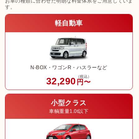
お車の種類に合わせた明朗な料金体系をご用意していま
す。
軽自動車
N-BOX・ワゴンR・ハスラーなど
（税込）
32,290
円〜
小型クラス
車輌重量1.0t以下