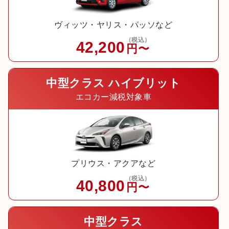
ヴィッツ・ヤリス・パッソなど
（税込）
42,200
円〜
中型クラス ハイブリット
エコカー減税対象車
プリウス・アクアなど
（税込）
40,800
円〜
中型クラス