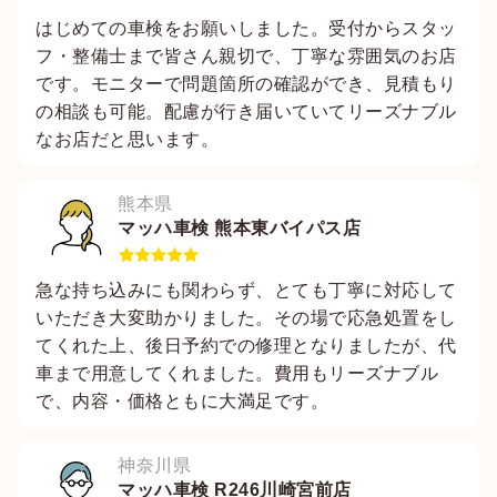
はじめての車検をお願いしました。受付からスタッ
フ・整備士まで皆さん親切で、丁寧な雰囲気のお店
です。モニターで問題箇所の確認ができ、見積もり
の相談も可能。配慮が行き届いていてリーズナブル
なお店だと思います。
熊本県
マッハ車検 熊本東バイパス店
急な持ち込みにも関わらず、とても丁寧に対応して
いただき大変助かりました。その場で応急処置をし
てくれた上、後日予約での修理となりましたが、代
車まで用意してくれました。費用もリーズナブル
で、内容・価格ともに大満足です。
神奈川県
マッハ車検 R246川崎宮前店