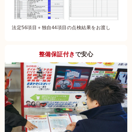
法定56項目＋独自44項目の点検結果をお渡し
整備保証付き
で安心