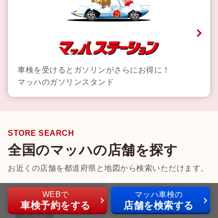
車検を受けるとガソリンがさらにお得に！
マッハのガソリンスタンド
STORE SEARCH
全国のマッハの店舗を探す
お近くの店舗を都道府県と地図から検索いただけます。
北海道
WEBで
マッハ車検の
車検予約
をする
店舗
を
検索
する
北海道