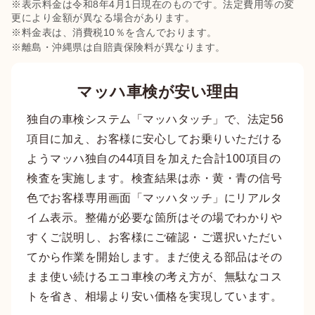
※表示料金は令和8年4月1日現在のものです。法定費用等の変
更により金額が異なる場合があります。
※料金表は、消費税10％を含んでおります。
※離島・沖縄県は自賠責保険料が異なります。
マッハ車検が安い理由
独自の車検システム「マッハタッチ」で、法定56
項目に加え、お客様に安心してお乗りいただける
ようマッハ独自の44項目を加えた合計100項目の
検査を実施します。検査結果は赤・黄・青の信号
色でお客様専用画面「マッハタッチ」にリアルタ
イム表示。整備が必要な箇所はその場でわかりや
すくご説明し、お客様にご確認・ご選択いただい
てから作業を開始します。まだ使える部品はその
まま使い続けるエコ車検の考え方が、無駄なコス
トを省き、相場より安い価格を実現しています。