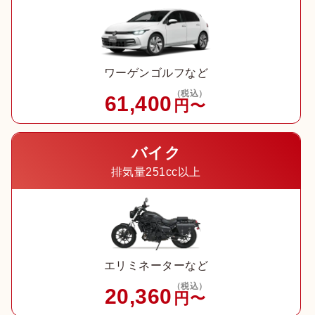
ワーゲンゴルフなど
（税込）
61,400
円〜
バイク
排気量251cc以上
エリミネーターなど
（税込）
20,360
円〜