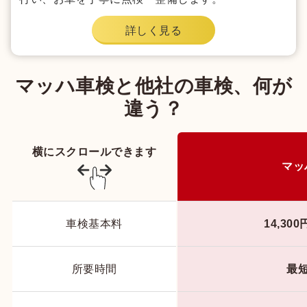
詳しく見る
マッハ車検と他社の車検、何が
違う？
横にスクロールできます
マッ
車検基本料
14,30
所要時間
最短