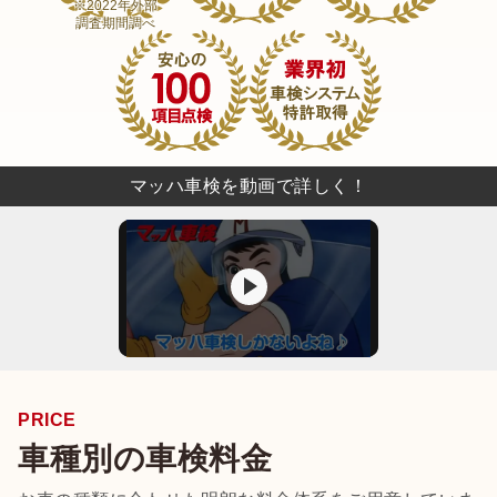
※2022年外部
調査期間調べ
マッハ車検を動画で詳しく！
PRICE
車種別の車検料金