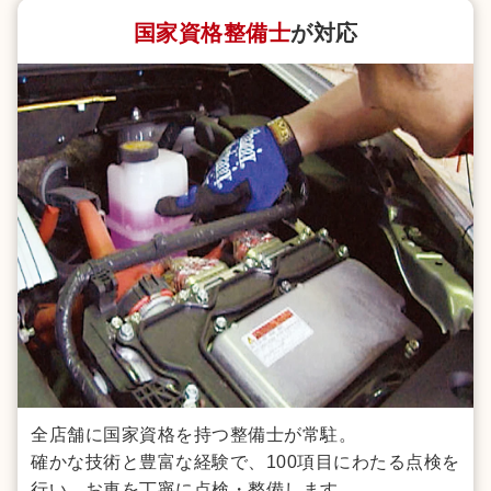
国家資格整備士
が対応
全店舗に国家資格を持つ整備士が常駐。
確かな技術と豊富な経験で、100項目にわたる点検を
行い、お車を丁寧に点検・整備します。