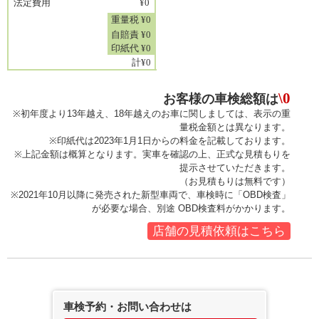
法定費用
¥0
重量税
¥0
自賠責
¥0
印紙代
¥0
計
¥0
\0
お客様の車検総額は
※初年度より13年越え、18年越えのお車に関しましては、表示の重
量税金額とは異なります。
※印紙代は2023年1月1日からの料金を記載しております。
※上記金額は概算となります。実車を確認の上、正式な見積もりを
提示させていただきます。
（お見積もりは無料です）
※2021年10月以降に発売された新型車両で、車検時に「OBD検査」
が必要な場合、別途 OBD検査料がかかります。
店舗の見積依頼はこちら
車検予約・お問い合わせは