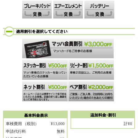
車検費用
（税別）
¥13,000
計
¥0
申請代行料
無料