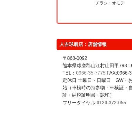
チラシ：オモテ
人吉球磨店：店舗情報
〒868-0092
熊本県球磨郡山江村山田甲798-1
TEL：
0966-35-7775
FAX:0966-3
定休日 土曜日・日曜日 GW・
始（車検時の持参物：車検証・
証・納税証明書・認印）
フリーダイヤル
0120-372-055