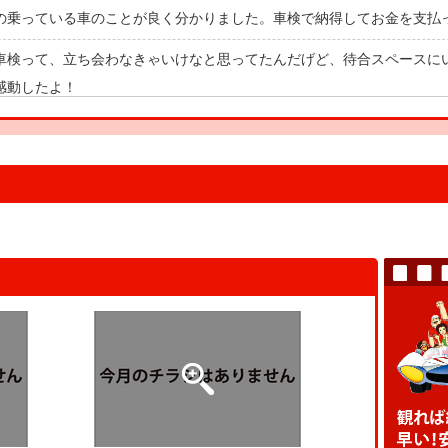
の乗っている車のことが良く分かりました。車検で納得してお金を支払
車検って、立ち会わなきゃいけなと思ってたんだげど、待合スペースに
感動したよ！
の車と一緒に健康診断を受けたみたいで楽しかったです！これで安心し