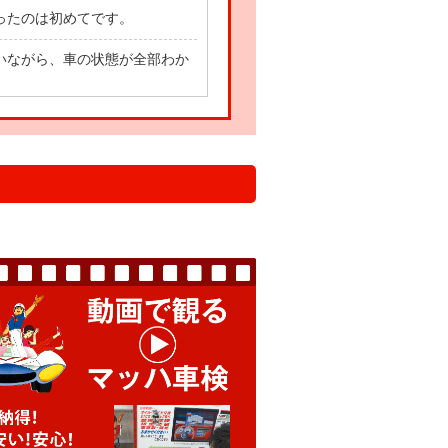
ったのは初めてです。
いながら、車の状態が全部わか
て車に乗れます！