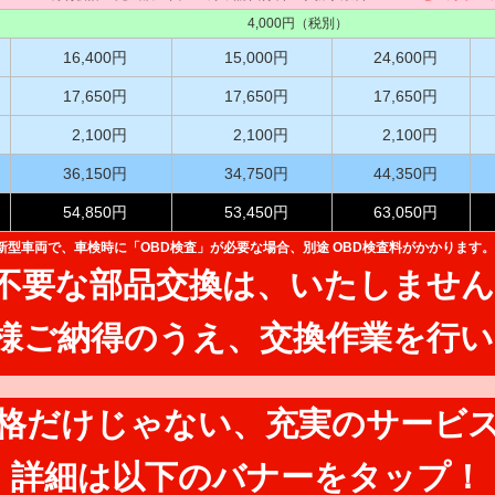
4,000円（税別）
16,400円
15,000円
24,600円
17,650円
17,650円
17,650円
2,100円
2,100円
2,100円
36,150円
34,750円
44,350円
54,850円
53,450円
63,050円
た新型車両で、
車検時に「OBD検査」が必要な場合、別途 OBD検査料がかかります。
不要な部品交換は、
いたしません
様ご納得のうえ、
交換作業を行い
格だけじゃない、
充実のサービ
詳細は以下のバナーを
タップ！