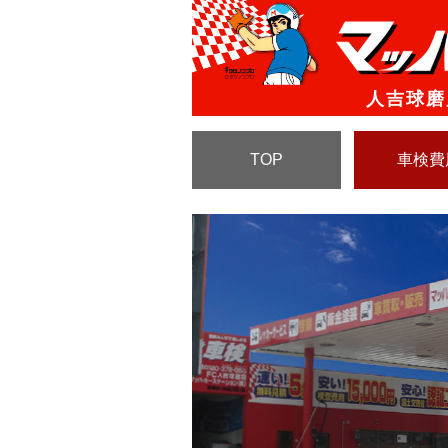
人吉球磨
TOP
車検費