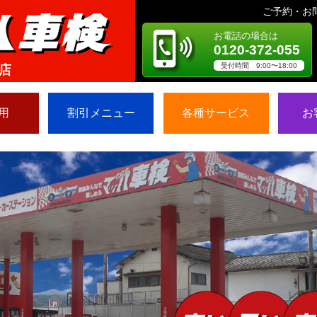
ご予約・お
お電話の場合は
0120-372-055
受付時間 9:00〜18:00
店
用
割引メニュー
各種サービス
お