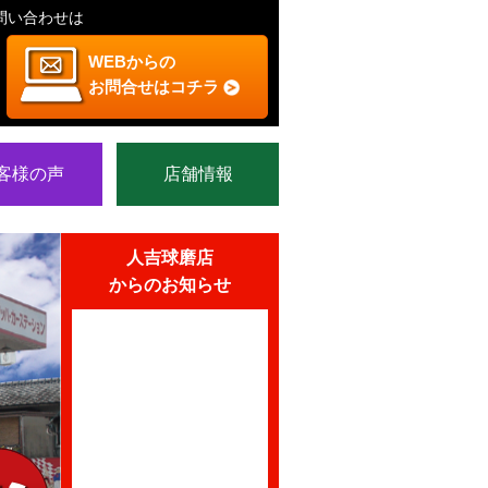
問い合わせは
WEBからの
お問合せはコチラ
客様の声
店舗情報
人吉球磨店
からのお知らせ