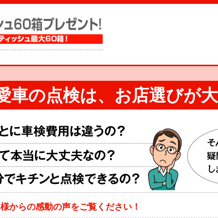
愛車の点検は、
お店選びが大
客様からの感動の声をご覧ください！