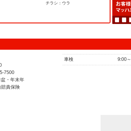
チラシ：ウラ
車検
9:00
0
5-7500
お盆・年末年
自賠責保険