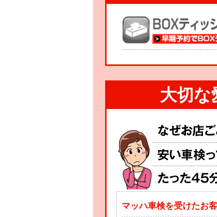
大切な
マッハ車検を受けたお