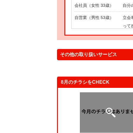
会社員（女性 33歳）
自分
自営業（男性 53歳）
立会
って
主 婦（女性 43歳）
自分
その他の取り扱いサービス
8月のチラシをCHECK