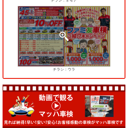
チラシ：オモテ
チラシ：ウラ