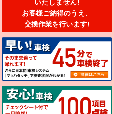
いたしません!
お客様ご納得のうえ、
交換作業を行います!