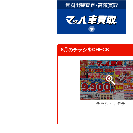
8月のチラシをCHECK
チラシ：オモテ