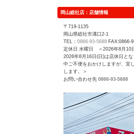
岡山総社店：店舗情報
〒719-1135
岡山県総社市溝口2-1
TEL：
0866-93-5688
FAX:0866-9
定休日 水曜日 ＜2026年8月1
2026年8月16日(日)は店休日
中ご不便をおかけしますが、宜
します。＞
お問い合わせ先
0866-93-5688