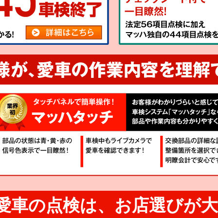
愛車の点検は、
お店選びが大