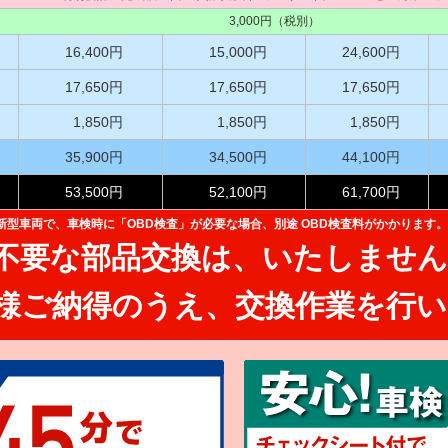
3,000円（税別）
16,400円
15,000円
24,600円
17,650円
17,650円
17,650円
1,850円
1,850円
1,850円
35,900円
34,500円
44,100円
53,500円
52,100円
61,700円
た新型車両で、
車検時に「OBD検査」が必要な場合、別途 OBD検査料がかかります。
不要な部品交換は、
いたしません
様ご納得のうえ、
交換作業を行い