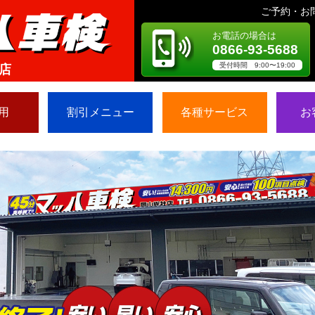
ご予約・お
お電話の場合は
0866-93-5688
受付時間 9:00〜19:00
店
用
割引メニュー
各種サービス
お