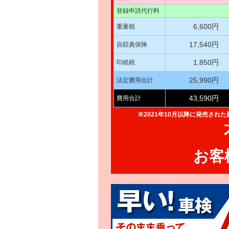
登録申請代行料
6,600円
重量税
17,540円
自賠責保険
1,850円
印紙税
25,990円
法定費用合計
43,590円
費用合計
※2021年10月以降に発売され
お客