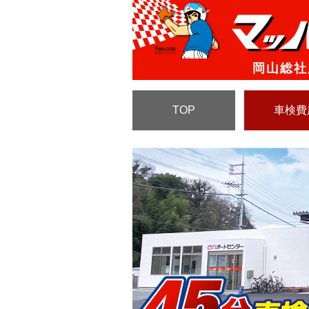
岡山総社
TOP
車検費