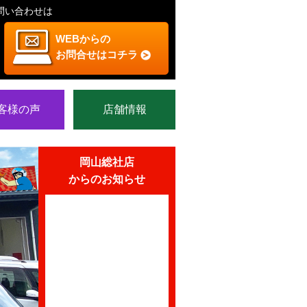
問い合わせは
WEBからの
お問合せはコチラ
客様の声
店舗情報
岡山総社店
からのお知らせ