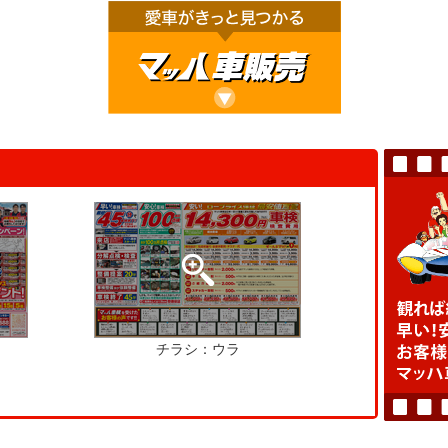
チラシ：ウラ