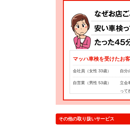
マッハ車検を受けたお
会社員（女性 33歳）
自分
自営業（男性 53歳）
立会
って
主 婦（女性 43歳）
自分
その他の取り扱いサービス