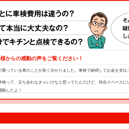
客様からの感動の声をご覧ください！
の乗っている車のことが良く分かりました。車検で納得してお金を支払
車検って、立ち会わなきゃいけなと思ってたんだげど、待合スペースに
感動したよ！
の車と一緒に健康診断を受けたみたいで楽しかったです！これで安心し