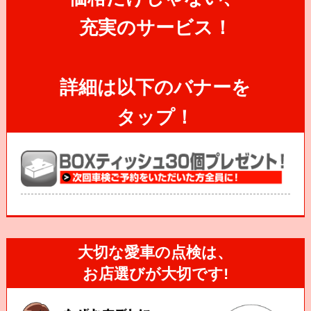
充実のサービス！
詳細は以下のバナーを
タップ！
大切な愛車の点検は、
お店選びが大切です!