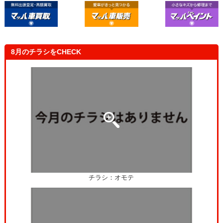
自分の車と一緒に健康診断を受けたみたいで楽しかったで
す！これで安心して車に乗れます！
8月のチラシをCHECK
チラシ：オモテ