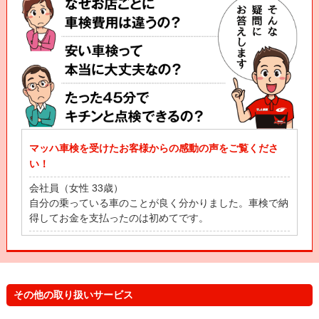
マッハ車検を受けたお客様からの感動の声をご覧くださ
い！
会社員（女性 33歳）
自分の乗っている車のことが良く分かりました。車検で納
得してお金を支払ったのは初めてです。
自営業（男性 53歳）
立会車検って、立ち会わなきゃいけなと思ってたんだげ
ど、待合スペースにいながら、車の状態が全部わかって感
動したよ！
その他の取り扱いサービス
主 婦（女性 43歳）