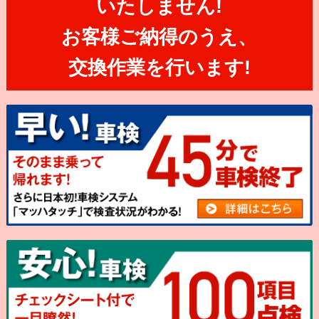
いたしません!
お客様ご納得のうえ、
交換作業を行います!