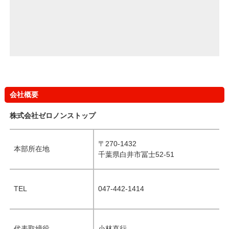
会社概要
株式会社ゼロノンストップ
〒270-1432
本部所在地
千葉県白井市冨士52-51
TEL
047-442-1414
代表取締役
小林直行