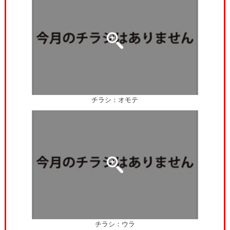
チラシ：オモテ
チラシ：ウラ