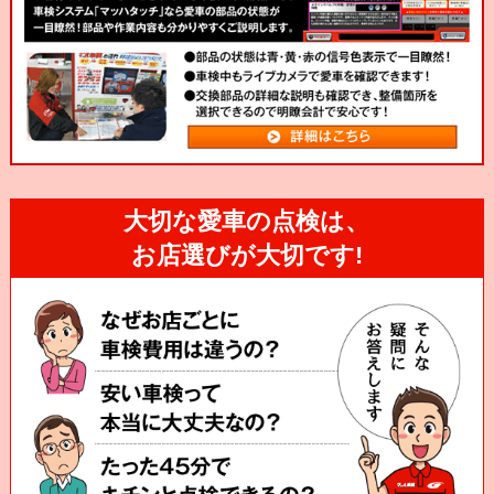
大切な愛車の点検は、
お店選びが大切です!