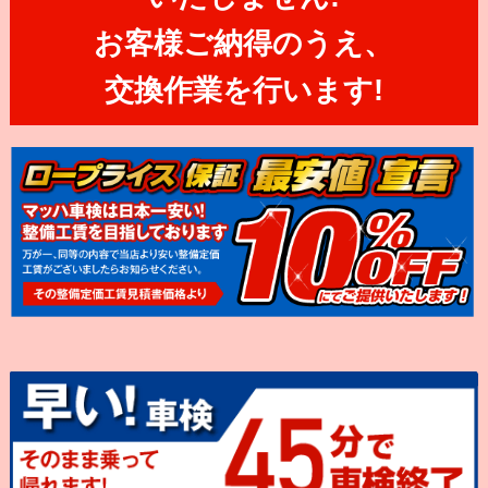
お客様ご納得のうえ、
交換作業を行います!