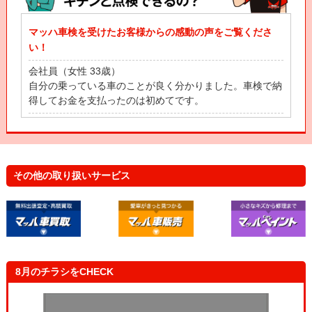
マッハ車検を受けたお客様からの感動の声をご覧くださ
い！
会社員（女性 33歳）
自分の乗っている車のことが良く分かりました。車検で納
得してお金を支払ったのは初めてです。
自営業（男性 53歳）
立会車検って、立ち会わなきゃいけなと思ってたんだげ
ど、待合スペースにいながら、車の状態が全部わかって感
動したよ！
その他の取り扱いサービス
主 婦（女性 43歳）
自分の車と一緒に健康診断を受けたみたいで楽しかったで
す！これで安心して車に乗れます！
8月のチラシをCHECK