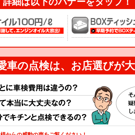
詳細は以下のバナーを
タップ！
愛車の点検は、
お店選びが大
客様からの感動の声をご覧ください！