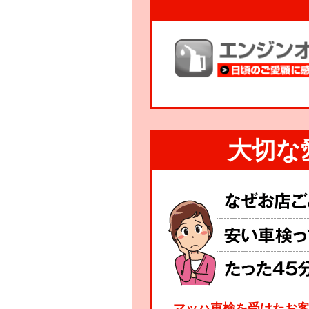
大切な
マッハ車検を受けたお