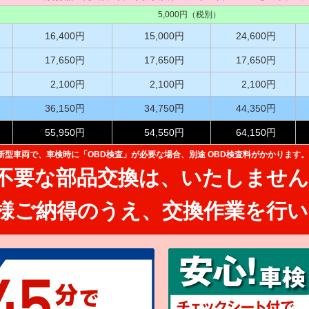
5,000円（税別）
16,400円
15,000円
24,600円
17,650円
17,650円
17,650円
2,100円
2,100円
2,100円
36,150円
34,750円
44,350円
55,950円
54,550円
64,150円
た新型車両で、
車検時に「OBD検査」が必要な場合、別途 OBD検査料がかかります。
不要な部品交換は、
いたしません
様ご納得のうえ、
交換作業を行い