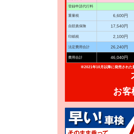
登録申請代行料
6,600円
重量税
17,540円
自賠責保険
2,100円
印紙税
26,240円
法定費用合計
46,040円
費用合計
※2021年10月以降に発売され
お客