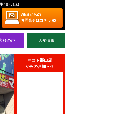
問い合わせは
WEBからの
お問合せはコチラ
客様の声
店舗情報
マコト郡山店
からのお知らせ