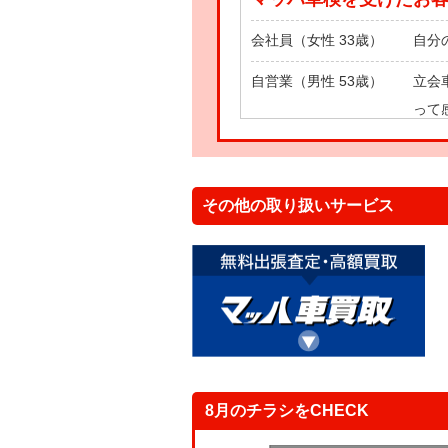
会社員（女性 33歳）
自分
自営業（男性 53歳）
立会
って
主 婦（女性 43歳）
自分
その他の取り扱いサービス
8月のチラシをCHECK