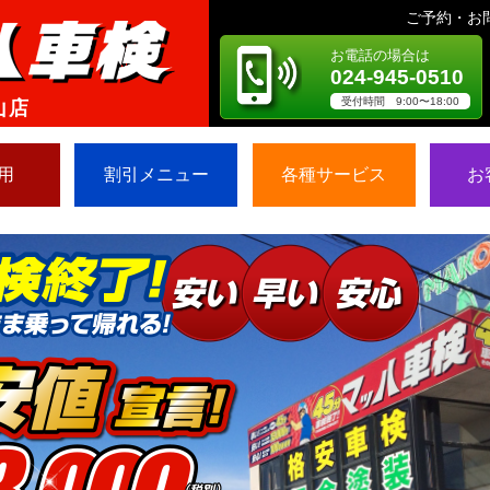
ご予約・お
お電話の場合は
024-945-0510
受付時間 9:00〜18:00
山店
用
割引メニュー
各種サービス
お