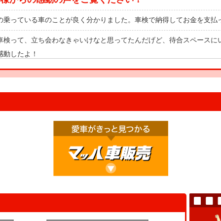
の乗っている車のことが良く分かりました。車検で納得してお金を支払
車検って、立ち会わなきゃいけなと思ってたんだげど、待合スペースに
感動したよ！
の車と一緒に健康診断を受けたみたいで楽しかったです！これで安心し