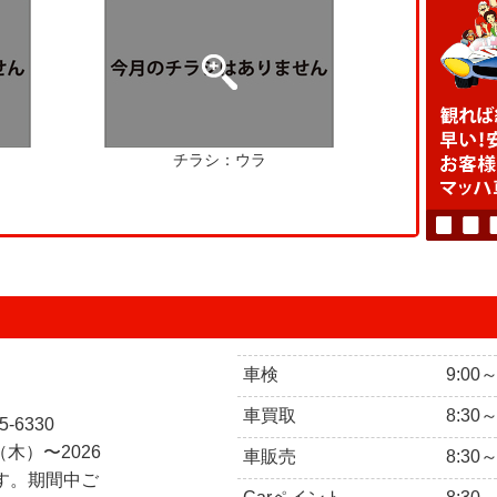
チラシ：ウラ
車検
9:00
車買取
8:30
5-6330
（木）〜2026
車販売
8:30
ます。期間中ご