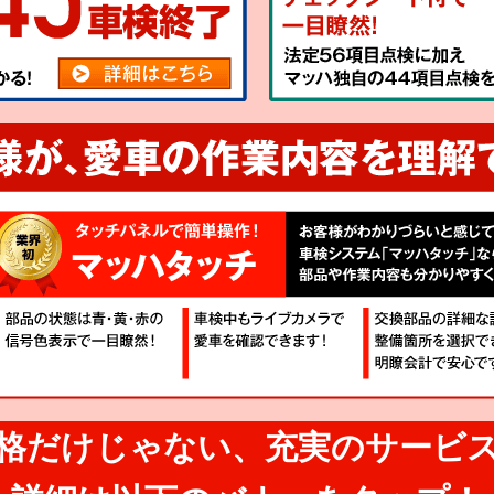
格だけじゃない、
充実のサービ