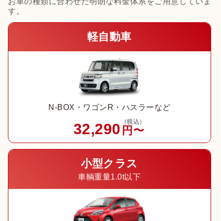
お車の種類に合わせた明朗な料金体系をご用意していま
す。
軽自動車
N-BOX・ワゴンR・ハスラーなど
（税込）
32,290
円〜
小型クラス
車輌重量1.0t以下