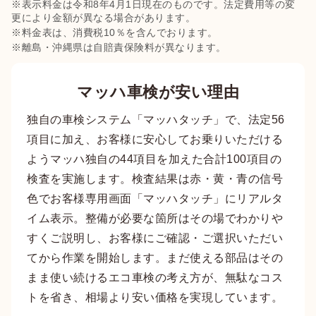
※表示料金は令和8年4月1日現在のものです。法定費用等の変
更により金額が異なる場合があります。
※料金表は、消費税10％を含んでおります。
※離島・沖縄県は自賠責保険料が異なります。
マッハ車検が安い理由
独自の車検システム「マッハタッチ」で、法定56
項目に加え、お客様に安心してお乗りいただける
ようマッハ独自の44項目を加えた合計100項目の
検査を実施します。検査結果は赤・黄・青の信号
色でお客様専用画面「マッハタッチ」にリアルタ
イム表示。整備が必要な箇所はその場でわかりや
すくご説明し、お客様にご確認・ご選択いただい
てから作業を開始します。まだ使える部品はその
まま使い続けるエコ車検の考え方が、無駄なコス
トを省き、相場より安い価格を実現しています。