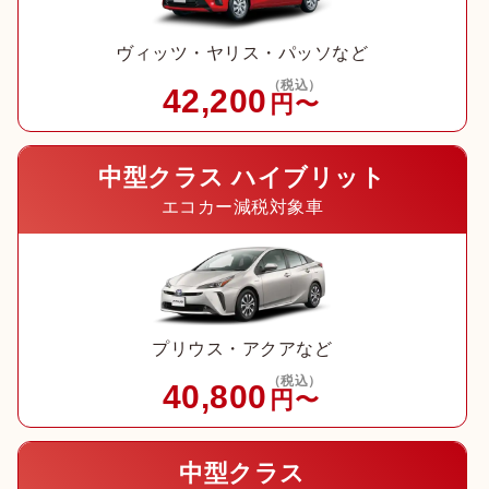
ヴィッツ・ヤリス・パッソなど
（税込）
42,200
円〜
中型クラス ハイブリット
エコカー減税対象車
プリウス・アクアなど
（税込）
40,800
円〜
中型クラス