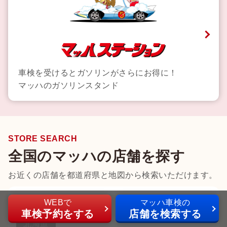
車検を受けるとガソリンがさらにお得に！
マッハのガソリンスタンド
STORE SEARCH
全国のマッハの店舗を探す
お近くの店舗を都道府県と地図から検索いただけます。
北海道
WEBで
マッハ車検の
車検予約
をする
店舗
を
検索
する
北海道