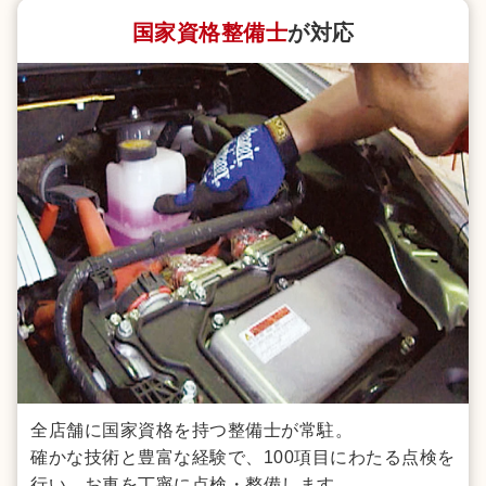
国家資格整備士
が対応
全店舗に国家資格を持つ整備士が常駐。
確かな技術と豊富な経験で、100項目にわたる点検を
行い、お車を丁寧に点検・整備します。