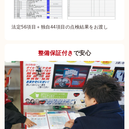
法定56項目＋独自44項目の点検結果をお渡し
整備保証付き
で安心