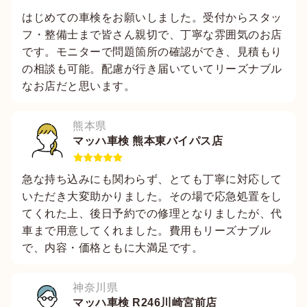
はじめての車検をお願いしました。受付からスタッ
フ・整備士まで皆さん親切で、丁寧な雰囲気のお店
です。モニターで問題箇所の確認ができ、見積もり
の相談も可能。配慮が行き届いていてリーズナブル
なお店だと思います。
熊本県
マッハ車検 熊本東バイパス店
急な持ち込みにも関わらず、とても丁寧に対応して
いただき大変助かりました。その場で応急処置をし
てくれた上、後日予約での修理となりましたが、代
車まで用意してくれました。費用もリーズナブル
で、内容・価格ともに大満足です。
神奈川県
マッハ車検 R246川崎宮前店