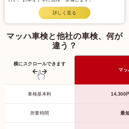
詳しく見る
マッハ車検と他社の車検、何が
違う？
横にスクロールできます
マッ
車検基本料
14,30
所要時間
最短