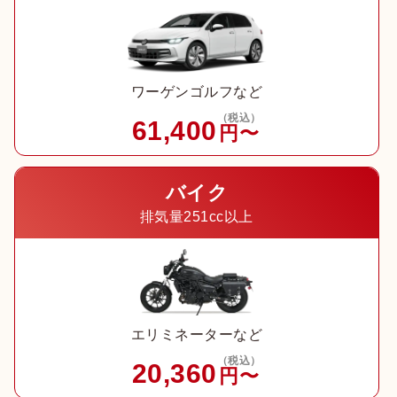
ワーゲンゴルフなど
（税込）
61,400
円〜
バイク
排気量251cc以上
エリミネーターなど
（税込）
20,360
円〜