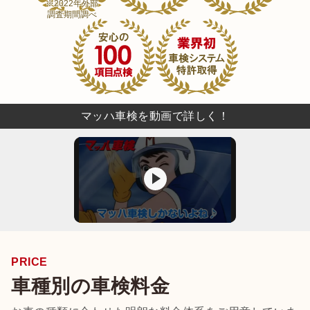
※2022年外部
調査期間調べ
マッハ車検を動画で詳しく！
PRICE
車種別の車検料金