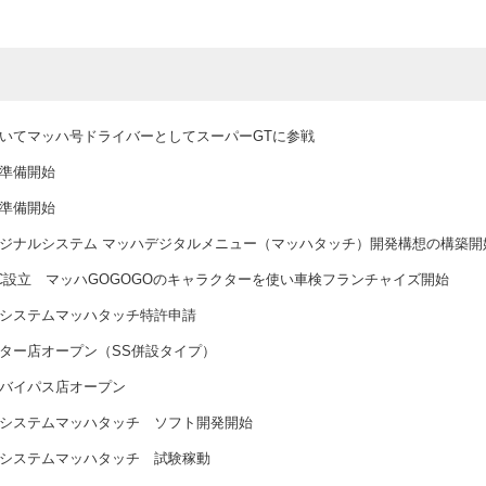
いてマッハ号ドライバーとしてスーパーGTに参戦
準備開始
準備開始
ジナルシステム マッハデジタルメニュー（マッハタッチ）開発構想の構築開
C設立 マッハGOGOGOのキャラクターを使い車検フランチャイズ開始
システムマッハタッチ特許申請
ター店オープン（SS併設タイプ）
バイパス店オープン
システムマッハタッチ ソフト開発開始
システムマッハタッチ 試験稼動