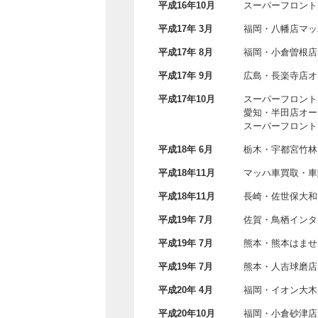
平成16年10月
スーパーフロント
平成17年 3月
福岡・八幡店マッ
平成17年 8月
福岡・小倉曽根店
平成17年 9月
広島・長楽寺店オ
平成17年10月
スーパーフロント
愛知・半田店オー
スーパーフロント
平成18年 6月
栃木・宇都宮竹林
平成18年11月
マッハ車買取・車
平成18年11月
長崎・佐世保大和
平成19年 7月
佐賀・鳥栖インタ
平成19年 7月
熊本・熊本はませ
平成19年 7月
熊本・人吉球磨店
平成20年 4月
福岡・イオン大木
平成20年10月
福岡・小倉砂津店