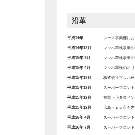
沿革
平成14年
レース事業部にお
平成14年12月
マッハ車検事業の
平成15年 3月
マッハ車検事業の
平成15年 4月
マッハ車検のオリ
平成15年12月
株式会社マッハF
平成15年12月
スーパーフロント
平成15年12月
福岡・小倉東イン
平成15年12月
広島・五日市石内
平成16年 4月
スーパーフロント
平成16年 7月
スーパーフロント