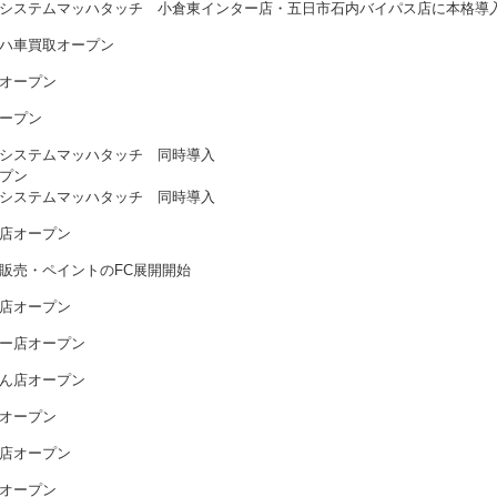
システムマッハタッチ 小倉東インター店・五日市石内バイパス店に本格導
ハ車買取オープン
オープン
ープン
システムマッハタッチ 同時導入
プン
システムマッハタッチ 同時導入
店オープン
販売・ペイントのFC展開開始
店オープン
ー店オープン
ん店オープン
オープン
店オープン
オープン