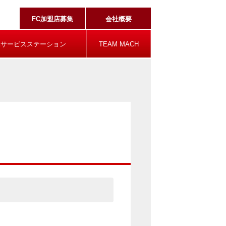
FC加盟店募集
会社概要
ハサービスステーション
TEAM MACH