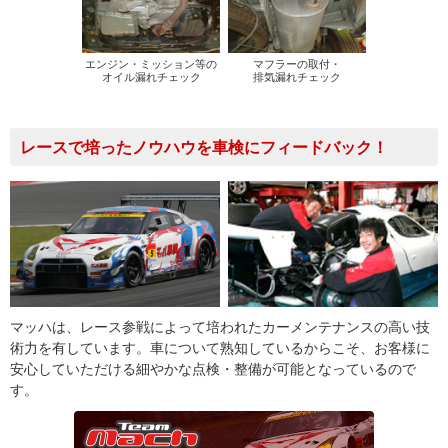
エンジン・ミッション等の
マフラーの取付・
オイル漏れチェック
排気漏れチェック
レースで培ったノウハウを車検にフィードバック！
マッハは、レース参戦によって培われたカーメンテナンスの高い技
術力を有しています。車について熟知しているからこそ、お客様に
安心していただける細やかな点検・整備が可能となっているので
す。