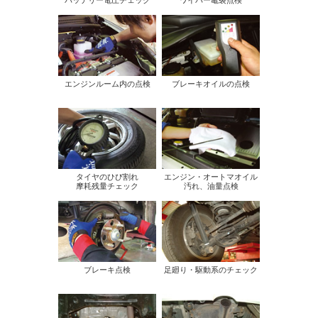
エンジンルーム内の点検
ブレーキオイルの点検
タイヤのひび割れ
エンジン・オートマオイル
摩耗残量チェック
汚れ、油量点検
ブレーキ点検
足廻り・駆動系のチェック