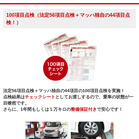
100項目点検（法定56項目点検＋マッハ独自の44項目点
検！）
法定56項目点検＋マッハ独自の44項目の100項目点検を実施！
点検結果は
チェックシート
としてお渡しするので、愛車の状態が一
目瞭然です。
さらに、1年間もしくは１万キロの
整備保証付き
で安心です！