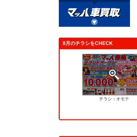
8月のチラシをCHECK
チラシ：オモテ