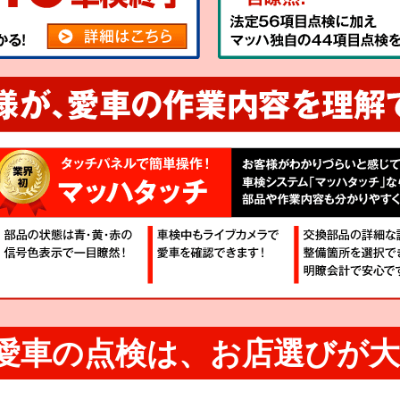
愛車の点検は、
お店選びが大