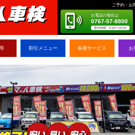
ご予約・お
お電話の場合は
0767-57-8800
受付時間 9:30〜18:00
用
割引メニュー
各種サービス
お