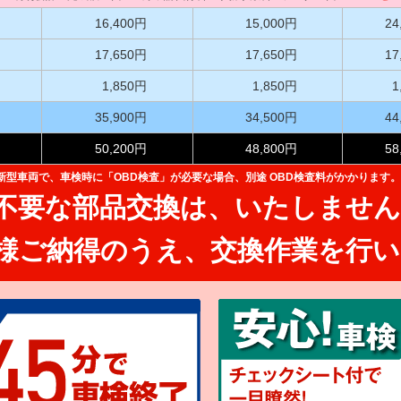
16,400円
15,000円
24
17,650円
17,650円
17
1,850円
1,850円
1
35,900円
34,500円
44
50,200円
48,800円
58
た新型車両で、
車検時に「OBD検査」が必要な場合、別途 OBD検査料がかかります。
不要な部品交換は、
いたしません
様ご納得のうえ、
交換作業を行い