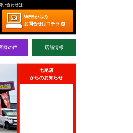
問い合わせは
WEBからの
お問合せはコチラ
客様の声
店舗情報
七尾店
からのお知らせ