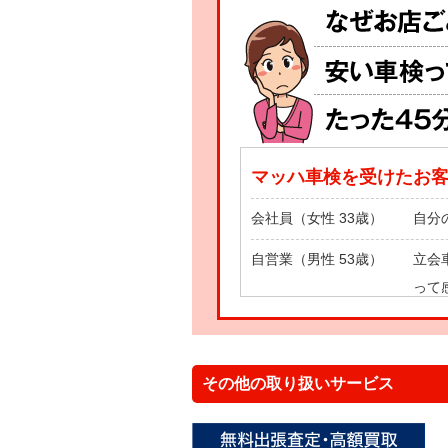
マッハ車検を受けたお
会社員（女性 33歳）
自分
自営業（男性 53歳）
立会
って
主 婦（女性 43歳）
自分
その他の取り扱いサービス