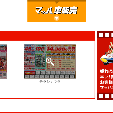
チラシ：ウラ