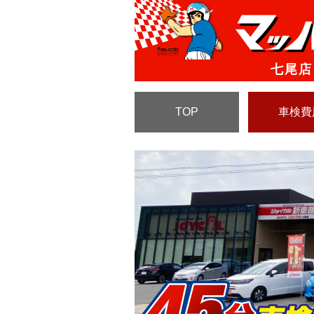
七尾店
TOP
車検費