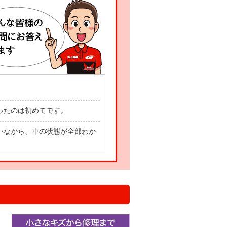
ったのは初めてです。
いながら、車の状態が全部わか
て車に乗れます！