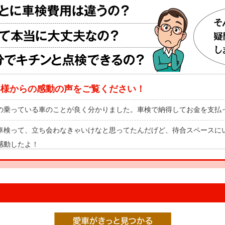
客様からの感動の声をご覧ください！
の乗っている車のことが良く分かりました。車検で納得してお金を支払
車検って、立ち会わなきゃいけなと思ってたんだげど、待合スペースに
感動したよ！
の車と一緒に健康診断を受けたみたいで楽しかったです！これで安心し