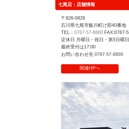
七尾店：店舗情報
〒926-0826
石川県七尾市飯川町け部40番地
TEL：
0767-57-8800
FAX:0767-5
定休日 月曜日・祝日・第5日曜日
最終受付は17:00
お問い合わせ先
0767-57-8800
関連HPへ