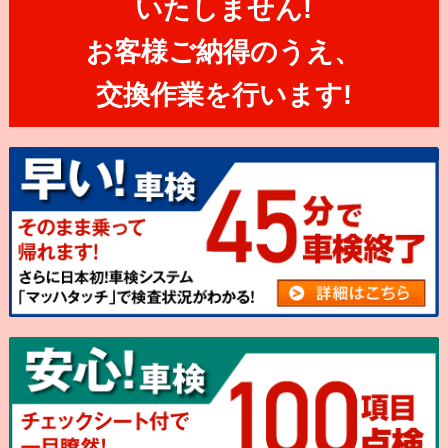
いたしません!
お客様ご納得のうえ、
交換作業を行います!