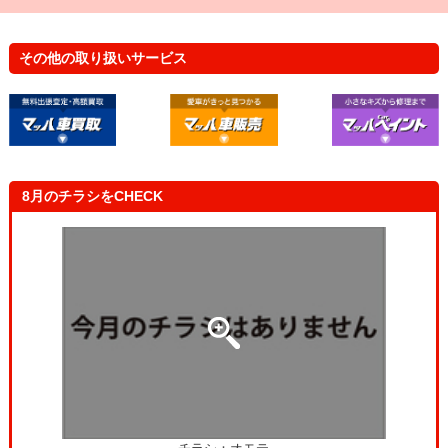
立会車検って、立ち会わなきゃいけなと思ってたんだげ
ど、待合スペースにいながら、車の状態が全部わかって感
動したよ！
その他の取り扱いサービス
主 婦（女性 43歳）
自分の車と一緒に健康診断を受けたみたいで楽しかったで
す！これで安心して車に乗れます！
8月のチラシをCHECK