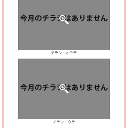
チラシ：オモテ
チラシ：ウラ