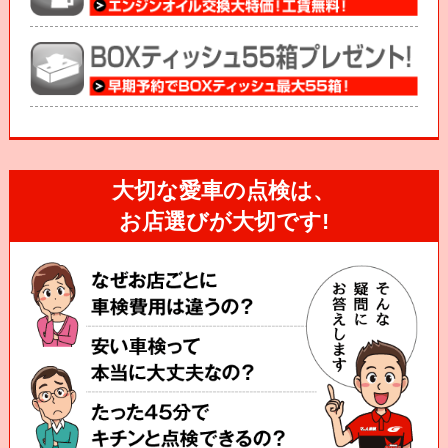
大切な愛車の点検は、
お店選びが大切です!