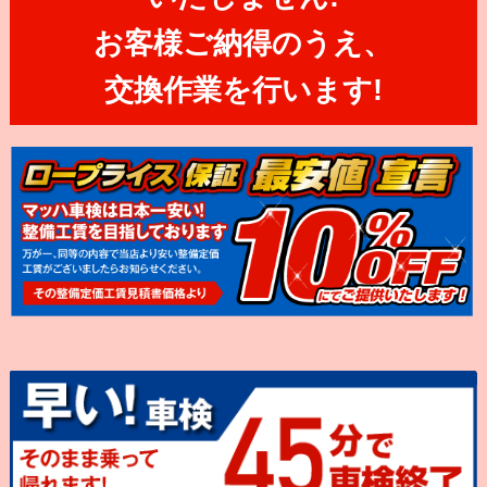
お客様ご納得のうえ、
交換作業を行います!