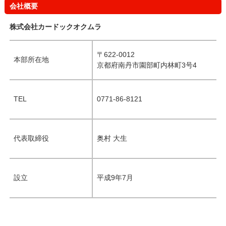
会社概要
株式会社カードックオクムラ
〒622-0012
本部所在地
京都府南丹市園部町内林町3号4
TEL
0771-86-8121
代表取締役
奥村 大生
設立
平成9年7月