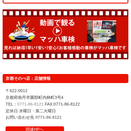
京都そのべ店：店舗情報
〒622-0012
京都府南丹市園部町内林町3号4
TEL：
0771-86-8121
FAX:0771-86-8122
定休日 水曜日・第二火曜日
お問い合わせ先
0771-86-8121
関連HPへ