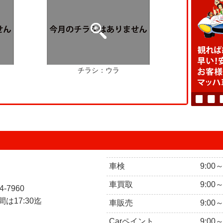
チラシ：ウラ
車検
9:00
車買取
9:00
4-7960
は17:30迄
車販売
9:00
Carペイント
9:00