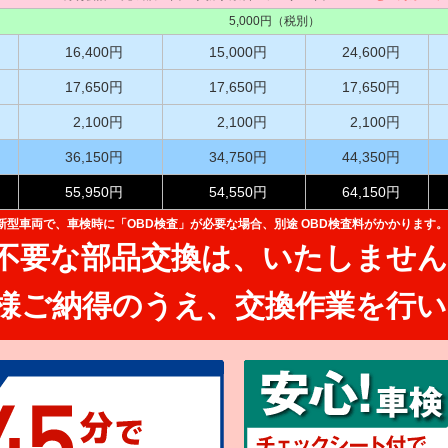
5,000円（税別）
16,400円
15,000円
24,600円
17,650円
17,650円
17,650円
2,100円
2,100円
2,100円
36,150円
34,750円
44,350円
55,950円
54,550円
64,150円
た新型車両で、
車検時に「OBD検査」が必要な場合、別途 OBD検査料がかかります。
不要な部品交換は、
いたしません
様ご納得のうえ、
交換作業を行い