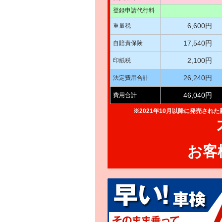
登録申請代行料
6,600円
重量税
17,540円
自賠責保険
2,100円
印紙税
26,240円
法定費用合計
46,040円
費用合計
※2021年10月以降に発売され
お客