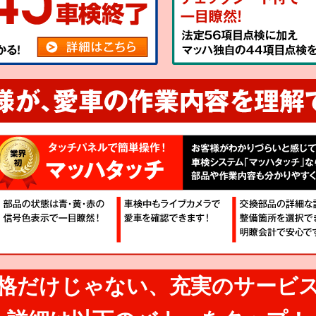
格だけじゃない、
充実のサービ