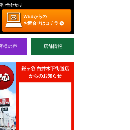
問い合わせは
WEBからの
お問合せはコチラ
客様の声
店舗情報
鎌ヶ谷 白井木下街道店
からのお知らせ