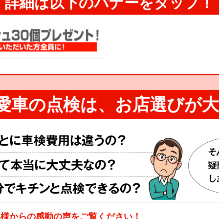
詳細は以下のバナーを
タップ！
愛車の点検は、
お店選びが大
客様からの感動の声をご覧ください！