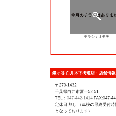
チラシ：オモテ
鎌ヶ谷 白井木下街道店：店舗情報
〒270-1432
千葉県白井市冨士52-51
TEL：
047-442-1414
FAX:047-44
定休日 無し （車検の最終受付時間
となっております）