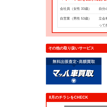
会社員（女性 33歳）
自分
自営業（男性 53歳）
立会
って
主 婦（女性 43歳）
自分
その他の取り扱いサービス
8月のチラシをCHECK