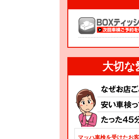
大切な
マッハ車検を受けたお