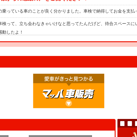
の乗っている車のことが良く分かりました。車検で納得してお金を支払
車検って、立ち会わなきゃいけなと思ってたんだげど、待合スペースに
感動したよ！
の車と一緒に健康診断を受けたみたいで楽しかったです！これで安心し