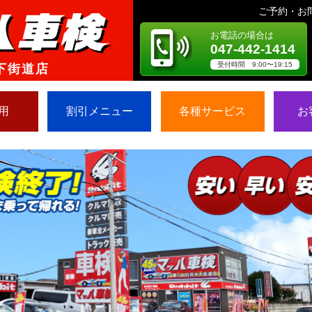
ご予約・お
お電話の場合は
047-442-1414
受付時間 9:00〜19:15
下街道店
用
割引メニュー
各種サービス
お