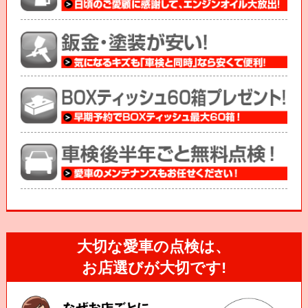
大切な愛車の点検は、
お店選びが大切です!