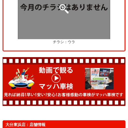
チラシ：ウラ
大分東浜店：店舗情報