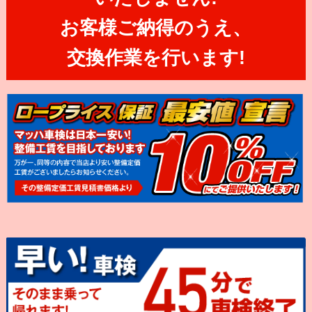
お客様ご納得のうえ、
交換作業を行います!