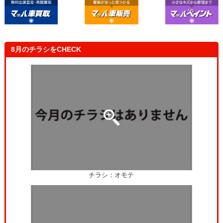
自分の車と一緒に健康診断を受けたみたいで楽しかったで
す！これで安心して車に乗れます！
8月のチラシをCHECK
チラシ：オモテ