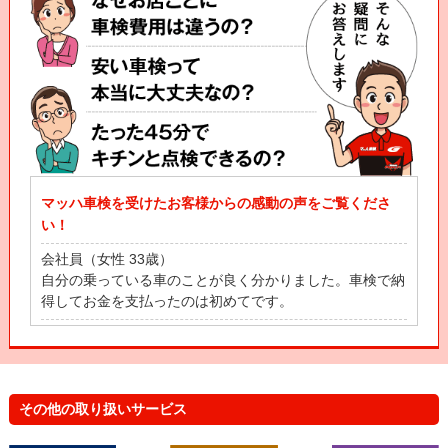
マッハ車検を受けたお客様からの感動の声をご覧くださ
い！
会社員（女性 33歳）
自分の乗っている車のことが良く分かりました。車検で納
得してお金を支払ったのは初めてです。
自営業（男性 53歳）
立会車検って、立ち会わなきゃいけなと思ってたんだげ
ど、待合スペースにいながら、車の状態が全部わかって感
動したよ！
その他の取り扱いサービス
主 婦（女性 43歳）