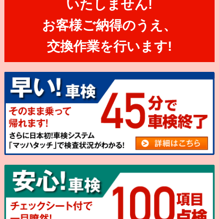
いたしません!
お客様ご納得のうえ、
交換作業を行います!