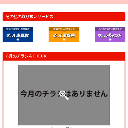
立会車検って、立ち会わなきゃいけなと思ってたんだげ
ど、待合スペースにいながら、車の状態が全部わかって感
動したよ！
その他の取り扱いサービス
主 婦（女性 43歳）
自分の車と一緒に健康診断を受けたみたいで楽しかったで
す！これで安心して車に乗れます！
8月のチラシをCHECK