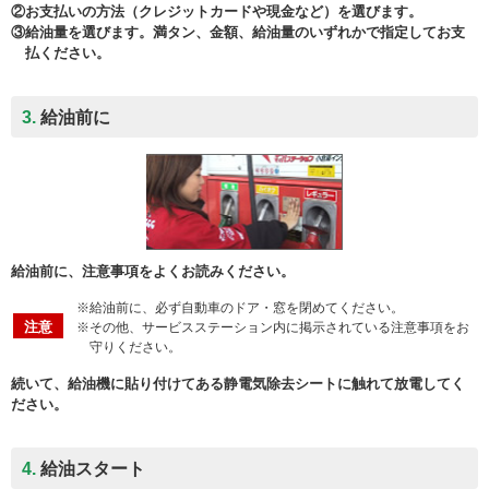
②お支払いの方法（クレジットカードや現金など）を選びます。
③給油量を選びます。満タン、金額、給油量のいずれかで指定してお支
払ください。
3.
給油前に
給油前に、注意事項をよくお読みください。
※給油前に、必ず自動車のドア・窓を閉めてください。
注意
※その他、サービスステーション内に掲示されている注意事項をお
守りください。
続いて、給油機に貼り付けてある静電気除去シートに触れて放電してく
ださい。
4.
給油スタート