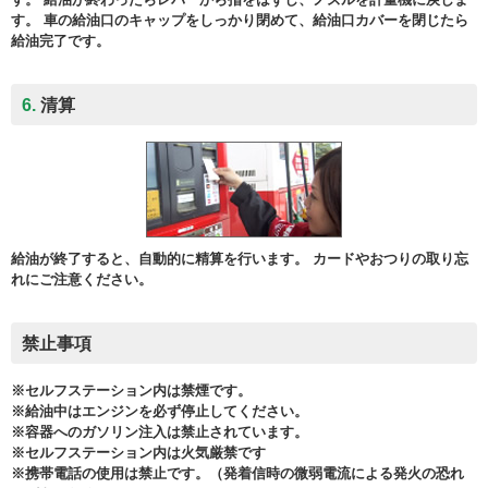
す。 車の給油口のキャップをしっかり閉めて、給油口カバーを閉じたら
給油完了です。
6.
清算
給油が終了すると、自動的に精算を行います。 カードやおつりの取り忘
れにご注意ください。
禁止事項
※セルフステーション内は禁煙です。
※給油中はエンジンを必ず停止してください。
※容器へのガソリン注入は禁止されています。
※セルフステーション内は火気厳禁です
※携帯電話の使用は禁止です。（発着信時の微弱電流による発火の恐れ