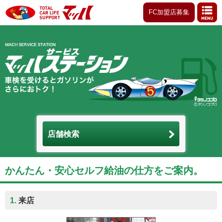
FC加盟店募集
店舗検索
かんたん・安心セルフ給油の仕方をご案内。
1.
来店