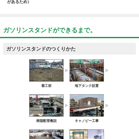
があるため）
ガソリンスタンドができるまで。
ガソリンスタンドのつくりかた
着工前
地下タンク設置
樹脂配管敷設
キャノピー工事