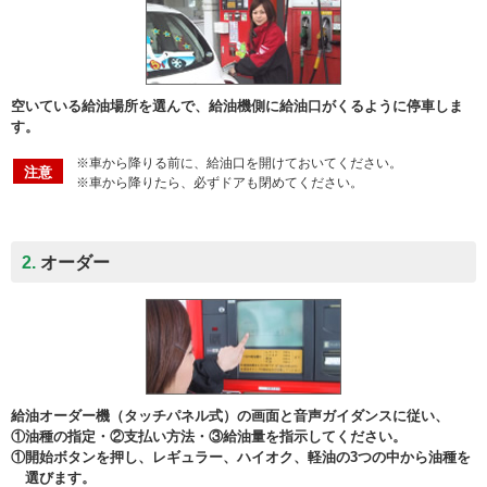
空いている給油場所を選んで、給油機側に給油口がくるように停車しま
す。
※車から降りる前に、給油口を開けておいてください。
注意
※車から降りたら、必ずドアも閉めてください。
2.
オーダー
給油オーダー機（タッチパネル式）の画面と音声ガイダンスに従い、
①油種の指定・②支払い方法・③給油量を指示してください。
①開始ボタンを押し、レギュラー、ハイオク、軽油の3つの中から油種を
選びます。