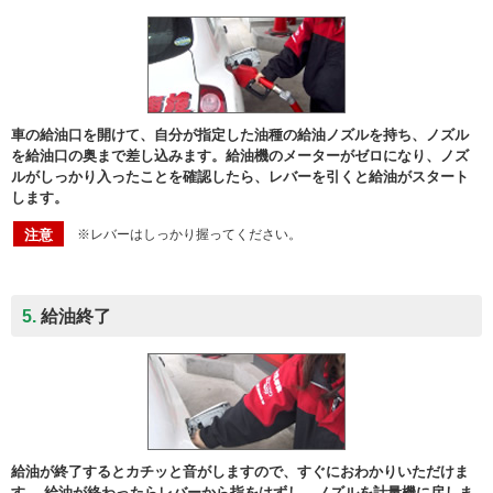
車の給油口を開けて、自分が指定した油種の給油ノズルを持ち、ノズル
を給油口の奥まで差し込みます。給油機のメーターがゼロになり、ノズ
ルがしっかり入ったことを確認したら、レバーを引くと給油がスタート
します。
注意
※レバーはしっかり握ってください。
5.
給油終了
給油が終了するとカチッと音がしますので、すぐにおわかりいただけま
す。 給油が終わったらレバーから指をはずし、ノズルを計量機に戻しま