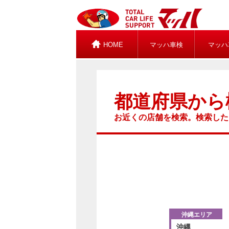
HOME
マッハ車検
マッハ
都道府県から
お近くの店舗を検索。検索した
沖縄エリア
沖縄