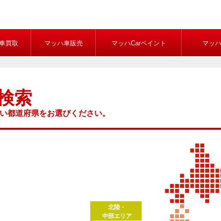
車買取
マッハ車販売
マッハCarペイント
マッ
検索
い都道府県をお選びください。
北陸・
中部エリア