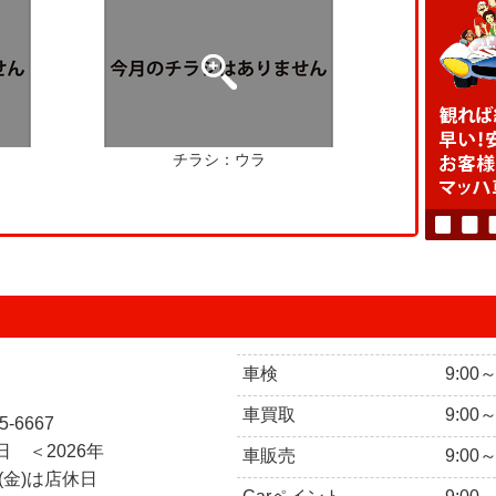
チラシ：ウラ
車検
9:00
車買取
9:00
5-6667
 ＜2026年
車販売
9:00
日(金)は店休日