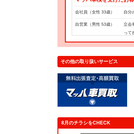
会社員（女性 33歳）
自分
自営業（男性 53歳）
立会
って
主 婦（女性 43歳）
自分
その他の取り扱いサービス
8月のチラシをCHECK