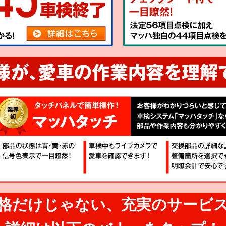
格だけじゃない、
充実のサービ