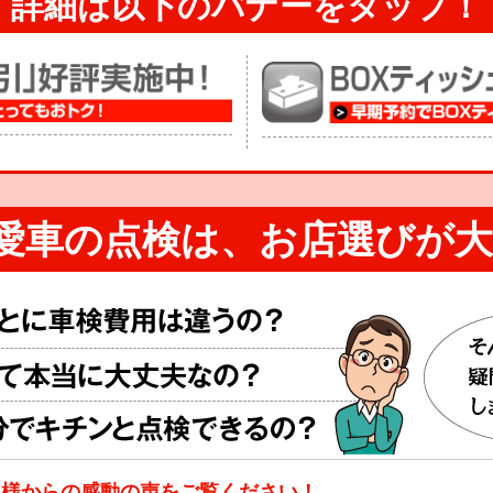
詳細は以下のバナーを
タップ！
愛車の点検は、
お店選びが大
客様からの感動の声をご覧ください！