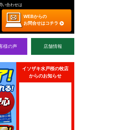
問い合わせは
WEBからの
お問合せはコチラ
客様の声
店舗情報
イソザキ水戸桜の牧店
からのお知らせ