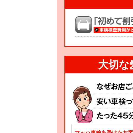
大切な
マッハ車検を受けたお