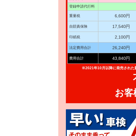
登録申請代行料
6,600円
重量税
17,540円
自賠責保険
2,100円
印紙税
26,240円
法定費用合計
43,840円
費用合計
※2021年10月以降に発売され
お客