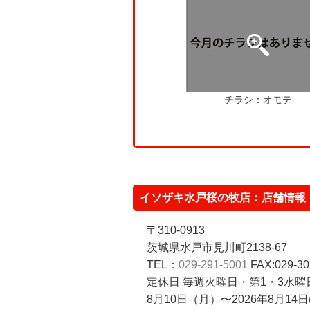
チラシ：オモテ
イソザキ水戸桜の牧店：店舗情報
〒310-0913
茨城県水戸市見川町2138-67
TEL：
029-291-5001
FAX:029-30
定休日 毎週火曜日・第1・3水曜日
8月10日（月）〜2026年8月14