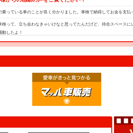
の乗っている車のことが良く分かりました。車検で納得してお金を支払
車検って、立ち会わなきゃいけなと思ってたんだげど、待合スペースに
感動したよ！
の車と一緒に健康診断を受けたみたいで楽しかったです！これで安心し