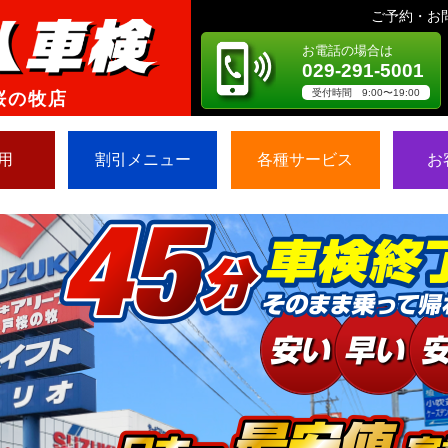
ご予約・お
お電話の場合は
029-291-5001
受付時間 9:00〜19:00
桜の牧店
用
割引メニュー
各種サービス
お