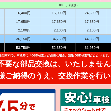
3,000円（税別）
16,400円
15,000円
24,600円
17,650円
17,650円
17,650円
2,100円
2,100円
2,100円
36,150円
34,750円
44,350円
53,750円
52,350円
61,950円
た新型車両で、
車検時に「OBD検査」が必要な場合、別途 OBD検査料がかかります。
不要な部品交換は、
いたしません
様ご納得のうえ、
交換作業を行い