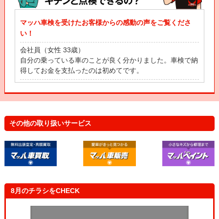
マッハ車検を受けたお客様からの感動の声をご覧くださ
い！
会社員（女性 33歳）
自分の乗っている車のことが良く分かりました。車検で納
得してお金を支払ったのは初めてです。
自営業（男性 53歳）
立会車検って、立ち会わなきゃいけなと思ってたんだげ
ど、待合スペースにいながら、車の状態が全部わかって感
動したよ！
その他の取り扱いサービス
主 婦（女性 43歳）
自分の車と一緒に健康診断を受けたみたいで楽しかったで
す！これで安心して車に乗れます！
8月のチラシをCHECK