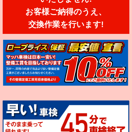
お客様ご納得のうえ、
交換作業を行います!