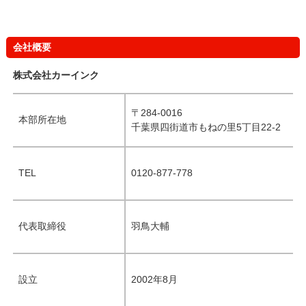
会社概要
株式会社カーインク
〒284-0016
本部所在地
千葉県四街道市もねの里5丁目22-2
TEL
0120-877-778
代表取締役
羽鳥大輔
設立
2002年8月