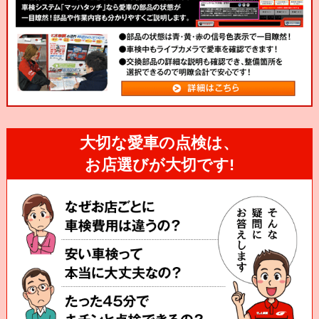
大切な愛車の点検は、
お店選びが大切です!