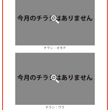
チラシ：オモテ
チラシ：ウラ