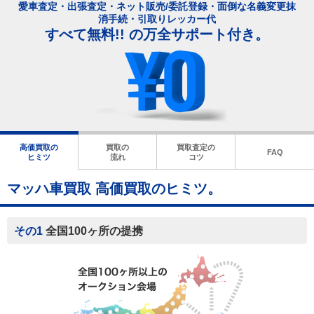
愛車査定・出張査定・ネット販売/委託登録・面倒な名義変更抹
消手続・引取りレッカー代
すべて無料!! の万全サポート付き。
高価買取の
買取の
買取査定の
FAQ
ヒミツ
流れ
コツ
マッハ車買取 高価買取のヒミツ。
その1
全国100ヶ所の提携