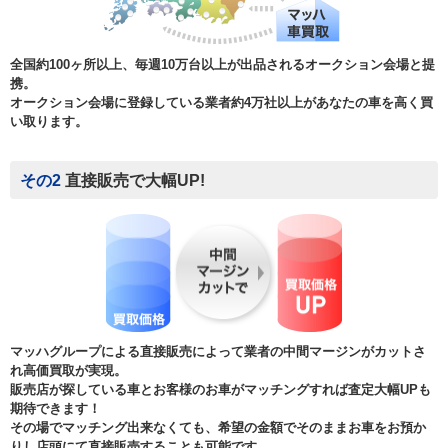
全国約100ヶ所以上、毎週10万台以上が出品されるオークション会場と提
携。
オークション会場に登録している業者約4万社以上があなたの車を高く買
い取ります。
その2
直接販売で大幅UP!
マッハグループによる直接販売によって業者の中間マージンがカットさ
れ高価買取が実現。
販売店が探している車とお客様のお車がマッチングすれば査定大幅UPも
期待できます！
その場でマッチング出来なくても、希望の金額でそのままお車をお預か
りし店頭にて直接販売することも可能です。