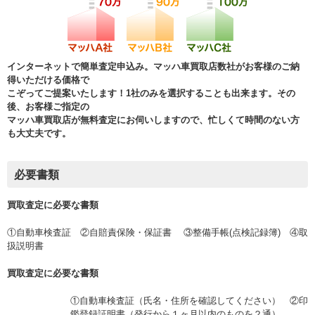
インターネットで簡単査定申込み。マッハ車買取店数社がお客様のご納
得いただける価格で
こぞってご提案いたします！1社のみを選択することも出来ます。その
後、お客様ご指定の
マッハ車買取店が無料査定にお伺いしますので、忙しくて時間のない方
も大丈夫です。
必要書類
買取査定に必要な書類
①自動車検査証 ②自賠責保険・保証書 ③整備手帳(点検記録簿) ④取
扱説明書
買取査定に必要な書類
①自動車検査証（氏名・住所を確認してください） ②印
鑑登録証明書（発行から１ヶ月以内のものを２通）