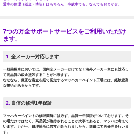
愛車の修理（鈑金・塗装）はもちろん 事故車でも、なんでもおまかせ。
7つの万全サポートサービスをご利用いただけ
ます。
1.
全メーカー対応します
一般乗用車においては、国内全メーカーだけでなく海外メーカー車にも対応し
て高品質の鈑金塗装することが出来ます。
なぜなら、厳正な審査を経て認定するマッハカーペイント工場には、経験豊富
な技術があるからです。
2.
自信の修理1年保証
マッハカーペイントの修理箇所には必ず、品質一年保証がついております。そ
の場だけではなく、高品質が維持されることが大事であると、マッハは考えて
います。万が一、修理箇所に異常がみられましたら、無償にて再修理を行いま
す。