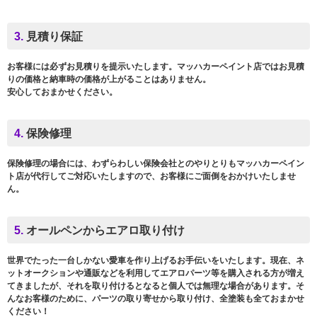
3.
見積り保証
お客様には必ずお見積りを提示いたします。マッハカーペイント店ではお見積
りの価格と納車時の価格が上がることはありません。
安心しておまかせください。
4.
保険修理
保険修理の場合には、わずらわしい保険会社とのやりとりもマッハカーペイン
ト店が代行してご対応いたしますので、お客様にご面倒をおかけいたしませ
ん。
5.
オールペンからエアロ取り付け
世界でたった一台しかない愛車を作り上げるお手伝いをいたします。現在、ネ
ットオークションや通販などを利用してエアロパーツ等を購入される方が増え
てきましたが、それを取り付けるとなると個人では無理な場合があります。そ
んなお客様のために、パーツの取り寄せから取り付け、全塗装も全ておまかせ
ください！