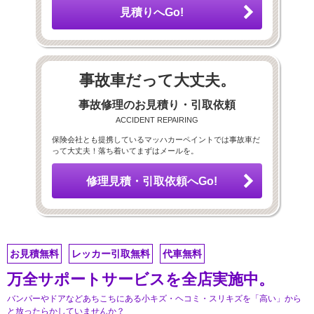
見積りへGo!
事故車だって大丈夫。
事故修理のお見積り・引取依頼
ACCIDENT REPAIRING
保険会社とも提携しているマッハカーペイントでは事故車だ
って大丈夫！落ち着いてまずはメールを。
修理見積・引取依頼へGo!
お見積無料
レッカー引取無料
代車無料
万全サポートサービスを全店実施中。
バンパーやドアなどあちこちにある小キズ・ヘコミ・スリキズを「高い」から
と放ったらかしていませんか？