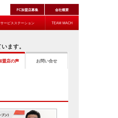
FC加盟店募集
会社概要
ハサービスステーション
TEAM MACH
ています。
加盟店の声
お問い合せ