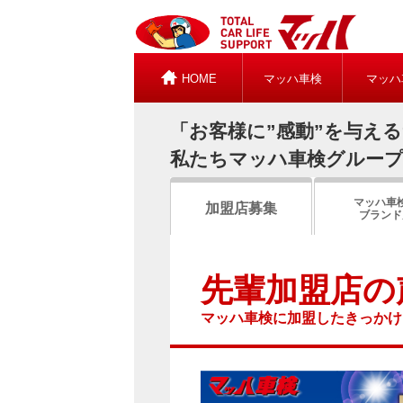
HOME
マッハ車検
マッハ
「お客様に”感動”を与え
私たちマッハ車検グルー
マッハ車
加盟店募集
ブランド
先輩加盟店の
マッハ車検に加盟したきっかけ