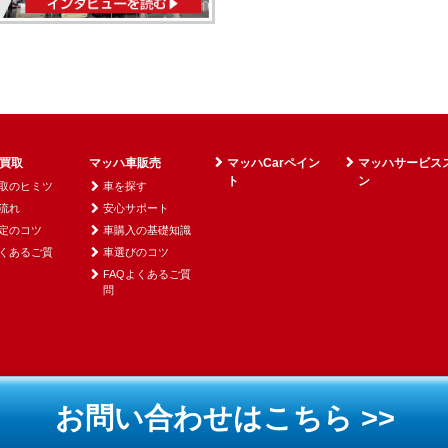
買取
マッハ車販売
マッハCarペイン
マッハサービス
ト
ン
取のヒミツ
車を探す
流れ
安心サポート
定のコツ
車購入の基礎知識
よくあるご質
車選びのコツ
FAQよくあるご質
問
お問い合わせはこちら >>