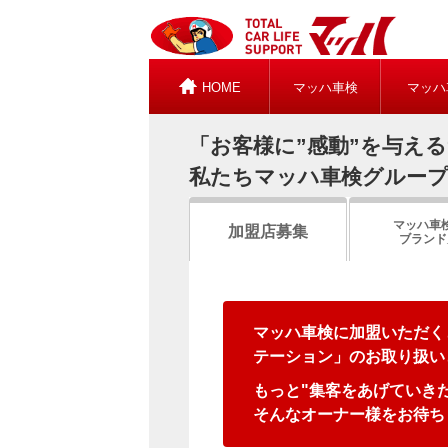
HOME
マッハ車検
マッハ
「お客様に”感動”を与え
私たちマッハ車検グルー
マッハ車
加盟店募集
ブランド
マッハ車検に加盟いただく
テーション」のお取り扱い
もっと"集客をあげていきた
そんなオーナー様をお待ち