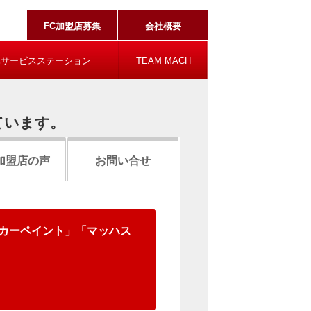
FC加盟店募集
会社概要
ハサービスステーション
TEAM MACH
ています。
加盟店の声
お問い合せ
カーペイント」「マッハス