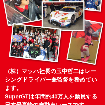
（株）マッハ社長の玉中哲二はレー
シングドライバー兼監督を務めてい
ます。
SuperGTは年間約40万人を動員する
日本最高峰の自動車レースです。