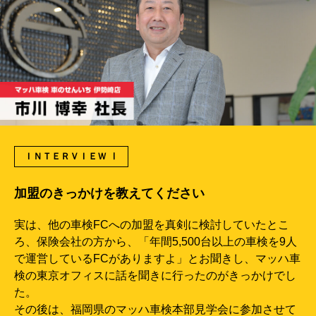
ＩＮＴＥＲＶＩＥＷ Ⅰ
加盟のきっかけを教えてください
実は、他の車検FCへの加盟を真剣に検討していたとこ
ろ、保険会社の方から、「年間5,500台以上の車検を9人
で運営しているFCがありますよ」とお聞きし、マッハ車
検の東京オフィスに話を聞きに行ったのがきっかけでし
た。
その後は、福岡県のマッハ車検本部見学会に参加させて