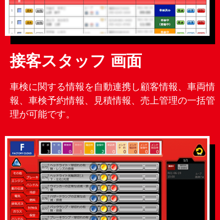
接客スタッフ 画面
車検に関する情報を自動連携し顧客情報、車両情
報、車検予約情報、見積情報、売上管理の一括管
理が可能です。