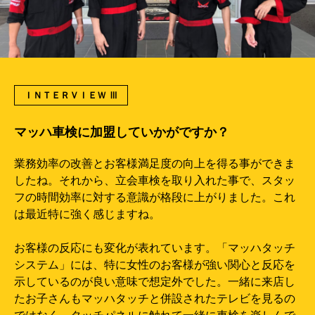
ＩＮＴＥＲＶＩＥＷ Ⅲ
マッハ車検に加盟していかがですか？
業務効率の改善とお客様満足度の向上を得る事ができま
したね。それから、立会車検を取り入れた事で、スタッ
フの時間効率に対する意識が格段に上がりました。これ
は最近特に強く感じますね。
お客様の反応にも変化が表れています。「マッハタッチ
システム」には、特に女性のお客様が強い関心と反応を
示しているのが良い意味で想定外でした。一緒に来店し
たお子さんもマッハタッチと併設されたテレビを見るの