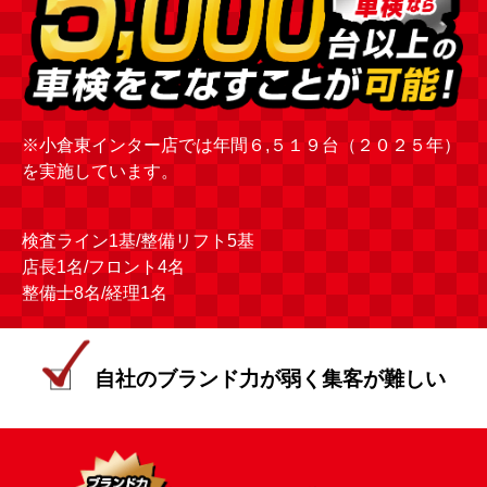
※小倉東インター店では年間６,５１９台（２０２５年）
を実施しています。
検査ライン1基/整備リフト5基
店長1名/フロント4名
整備士8名/経理1名
自社のブランド力が弱く集客が難しい