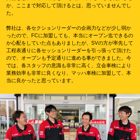
か、ここまで対応して頂けるとは、思っていませんでし
た。
弊社は、各セクションリーダーの企画力などが少し弱か
ったので、FCに加盟しても、本当にオープン迄できるの
か心配をしていた点もありましたが、SVの方が率先して
工程表通りに各セッションリーダーを引っ張って頂けた
ので、オープンも予定通りに進める事ができました。今
では、各スタッフの意識も非常に高く、立会車検により
業務効率も非常に良くなり、マッハ車検に加盟して、本
当に良かったと思っています。