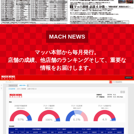
MACH NEWS
マッハ本部から毎月発行。
店舗の成績、他店舗のランキングそして、重要な
情報をお届けします。