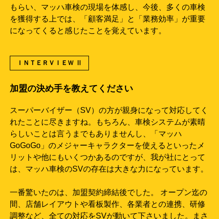
もらい、マッハ車検の現場を体感し、今後、多くの車検
を獲得する上では、「顧客満足」と「業務効率」が重要
になってくると感じたことを覚えています。
ＩＮＴＥＲＶＩＥＷ Ⅱ
加盟の決め手を教えてください
スーパーバイザー（SV）の方が親身になって対応してく
れたことに尽きますね。もちろん、車検システムが素晴
らしいことは言うまでもありませんし、「マッハ
GoGoGo」のメジャーキャラクターを使えるといったメ
リットや他にもいくつかあるのですが、我が社にとって
は、マッハ車検のSVの存在は大きな力になっています。
一番驚いたのは、加盟契約締結後でした。 オープン迄の
間、店舗レイアウトや看板製作、各業者との連携、研修
調整など、全ての対応をSVが動いて下さいました。まさ