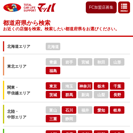
FC加盟店募集
都道府県から検索
お近くの店舗を検索。検索したい都道府県をお選びください。
北海道エリア
北海道
青森
岩手
宮城
秋田
山形
東北エリア
福島
東京
埼玉
神奈川
栃木
千葉
関東・
甲信越エリア
茨城
群馬
新潟
山梨
長野
富山
石川
福井
愛知
岐阜
北陸・
中部エリア
三重
静岡