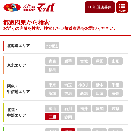
FC加盟店募集
都道府県から検索
お近くの店舗を検索。検索したい都道府県をお選びください。
北海道エリア
北海道
青森
岩手
宮城
秋田
山形
東北エリア
福島
東京
埼玉
神奈川
栃木
千葉
関東・
甲信越エリア
茨城
群馬
新潟
山梨
長野
富山
石川
福井
愛知
岐阜
北陸・
中部エリア
三重
静岡